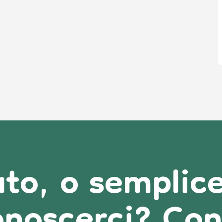
sato, o sempli