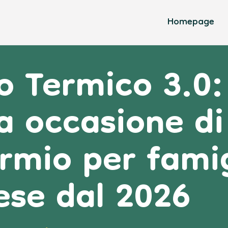
Homepage
o Termico 3.0:
a occasione di
rmio per famig
ese dal 2026