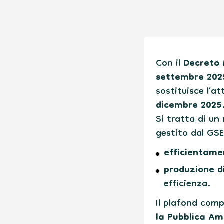
Con il
Decreto 
settembre 202
sostituisce l’a
dicembre 2025
Si tratta di un
gestito dal GSE
efficientamen
produzione di
efficienza.
Il plafond comp
la Pubblica Am