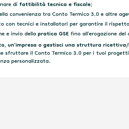
inare di
fattibilità tecnica e fiscale
;
ella convenienza tra Conto Termico 3.0 e altre age
con tecnici e installatori per garantire il rispetto 
ne e invio della
pratica GSE
fino all’erogazione del
to, un’impresa o gestisci una struttura ricettiva
e sfruttare il Conto Termico 3.0 per i tuoi progett
enza personalizzata.