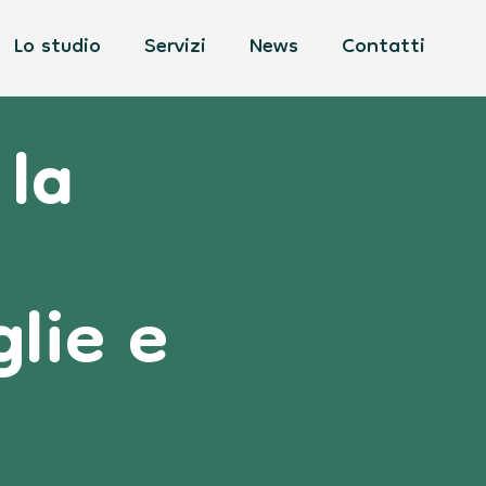
Lo studio
Servizi
News
Contatti
 la
lie e