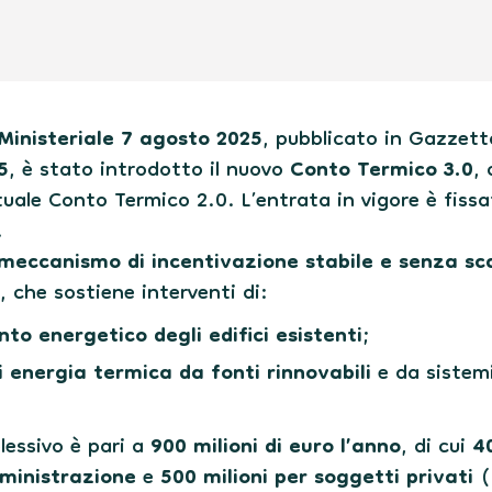
Ministeriale 7 agosto 2025
, pubblicato in Gazzetta
5
, è stato introdotto il nuovo
Conto Termico 3.0
,
ttuale Conto Termico 2.0. L’entrata in vigore è fiss
.
meccanismo di incentivazione stabile e senza s
, che sostiene interventi di:
to energetico degli edifici esistenti
;
 energia termica da fonti rinnovabili
e da sistemi
lessivo è pari a
900 milioni di euro l’anno
, di cui
40
ministrazione
e
500 milioni per soggetti privati 